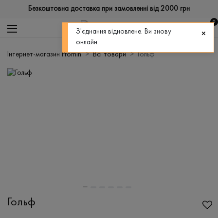
Безкоштовна доставка при замовленні від 2000 грн
0
З'єднання відновлене. Ви знову
онлайн.
Інтернет-магазин Promin
Всі товари
Гольф
Гольф