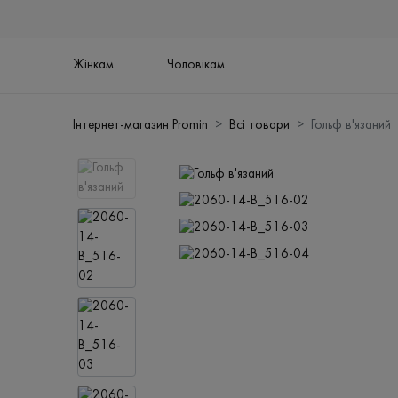
Жінкам
Чоловікам
Інтернет-магазин Promin
Всі товари
Гольф в'язаний