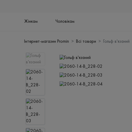
Жінкам
Чоловікам
Інтернет-магазин Promin
Всі товари
Гольф в'язаний