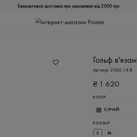
Безкоштовна доставка при замовленні від 2000 грн
Гольф в'яза
Артикул:
2060-14-B
₴
1 620
КОЛІР:
СІРИЙ
РОЗМІР
S
M