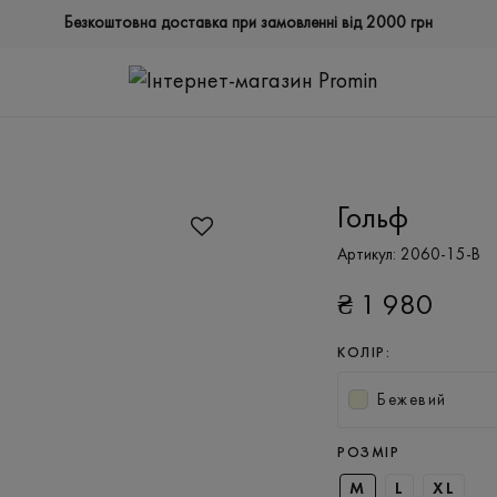
Безкоштовна доставка при замовленні від 2000 грн
Гольф
Артикул:
2060-15-B
₴
1 980
КОЛІР:
Бежевий
РОЗМІР
M
L
XL