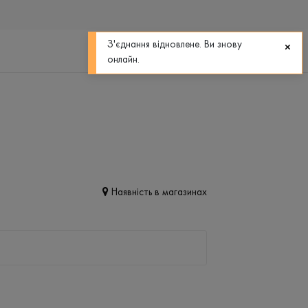
0
0
З'єднання відновлене. Ви знову
онлайн.
Наявність в магазинах