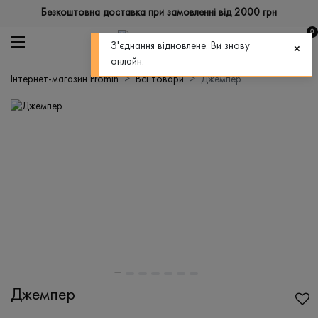
Безкоштовна доставка при замовленні від 2000 грн
0
З'єднання відновлене. Ви знову
онлайн.
Інтернет-магазин Promin
Всі товари
Джемпер
Джемпер