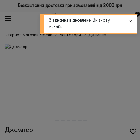
Безкоштовна доставка при замовленні від 2000 грн
0
З'єднання відновлене. Ви знову
онлайн.
Інтернет-магазин Promin
Всі товари
Джемпер
Джемпер