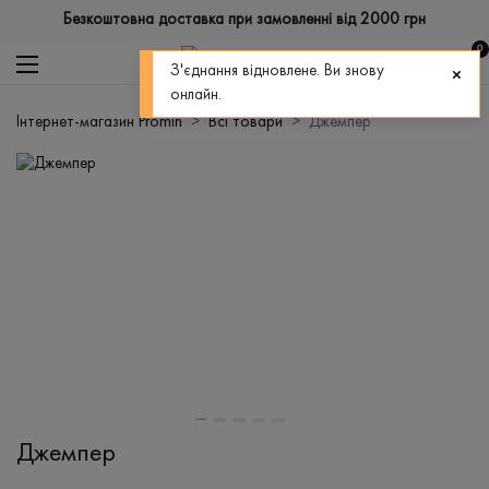
Безкоштовна доставка при замовленні від 2000 грн
0
З'єднання відновлене. Ви знову
онлайн.
Інтернет-магазин Promin
Всі товари
Джемпер
Джемпер