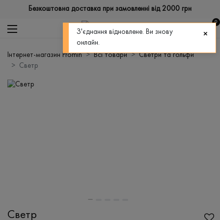
Безкоштовна доставка при замовленні від 2000 грн
0
З'єднання відновлене. Ви знову
онлайн.
Інтернет-магазин Promin
Всі товари
Светри та гольфи
Светр
Светр