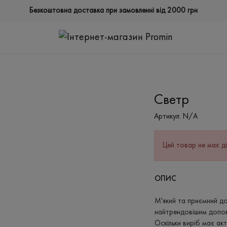
Безкоштовна доставка при замовленні від 2000 грн
Светр
Артикул:
N/A
Цей товар не має ді
ОПИС
М'який та приємний до
найтрендовішим допо
Оскільки виріб має ак