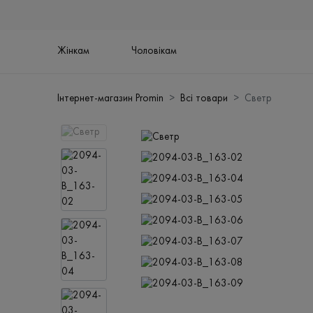
Жінкам
Чоловікам
Інтернет-магазин Promin
Всі товари
Светр