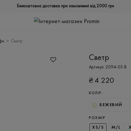
Безкоштовна доставка при замовленні від 2000 грн
ьфи
Светр
Светр
Артикул:
2094-05-B
₴
4 220
КОЛІР:
БЕЖЕВИЙ
РОЗМІР
XS/S
M/L