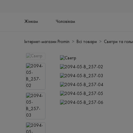
Жінкам
Чоловікам
Інтернет-магазин Promin
Всі товари
Светри та гол