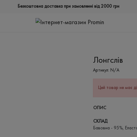
Безкоштовна доставка при замовленні від 2000 грн
Лонгслів
Артикул:
N/A
Цей товар не має ді
ОПИС
СКЛАД
Бавовна - 95%, Еласт