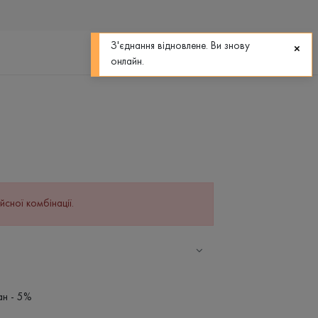
0
0
З'єднання відновлене. Ви знову
онлайн.
йсної комбінації.
ан - 5%