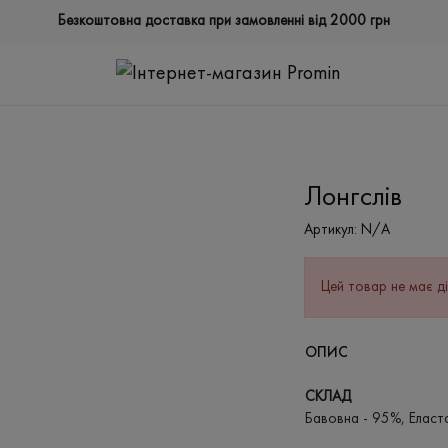
Безкоштовна доставка при замовленні від 2000 грн
Лонгслів
Артикул:
N/A
Цей товар не має ді
ОПИС
СКЛАД
Бавовна - 95%, Еласт