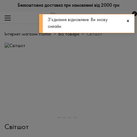
Безкоштовна доставка при замовленні від 2000 грн
0
З'єднання відновлене. Ви знову
онлайн.
Інтернет-магазин Promin
Всі товари
Світшот
Світшот