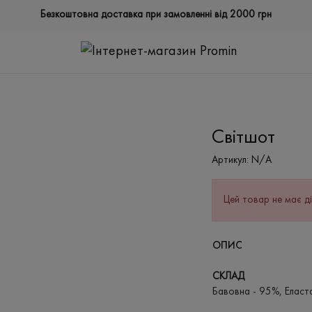
Безкоштовна доставка при замовленні від 2000 грн
Світшот
Артикул:
N/A
Цей товар не має ді
ОПИС
СКЛАД
Бавовна - 95%, Еласт