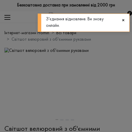
Безкоштовна доставка при замовленні від 2000 грн
0
З'єднання відновлене. Ви знову
онлайн.
Інтернет-магазин Promin
Всі товари
Світшот велюровий з об'ємними рукавами
Світшот велюровий з об'ємними