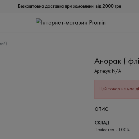
Безкоштовна доставка при замовленні від 2000 грн
вий)
Анорак ( фл
Артикул:
N/A
Цей товар не має ді
ОПИС
СКЛАД
Поліестер - 100%