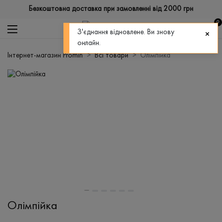
Безкоштовна доставка при замовленні від 2000 грн
0
З'єднання відновлене. Ви знову
онлайн.
Інтернет-магазин Promin
Всі товари
Олімпійка
Олімпійка