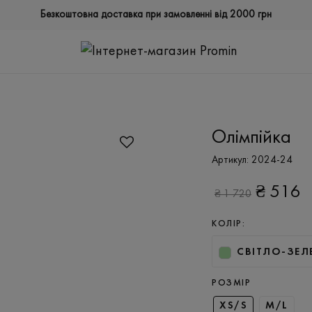
Безкоштовна доставка при замовленні від 2000 грн
Олімпійка
Артикул:
2024-24
₴
516
₴
1 720
КОЛІР:
СВІТЛО-ЗЕЛ
РОЗМІР
XS/S
M/L