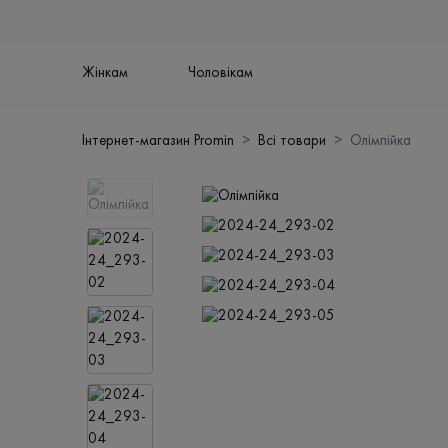
Жінкам
Чоловікам
Інтернет-магазин Promin
Всі товари
Олімпійка