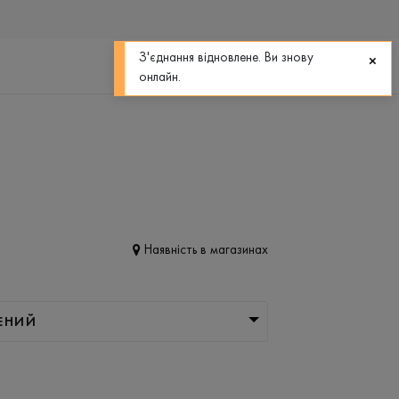
0
0
З'єднання відновлене. Ви знову
онлайн.
Наявність в магазинах
ЕНИЙ