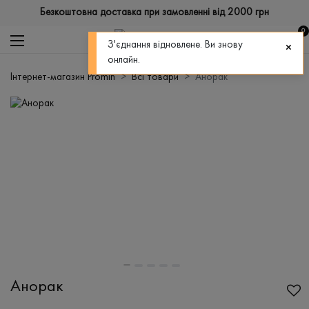
Безкоштовна доставка при замовленні від 2000 грн
0
З'єднання відновлене. Ви знову
онлайн.
Інтернет-магазин Promin
Всі товари
Анорак
Анорак