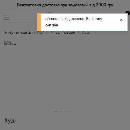
Безкоштовна доставка при замовленні від 2000 грн
0
З'єднання відновлене. Ви знову
онлайн.
Інтернет-магазин Promin
Всі товари
Худі
Худі