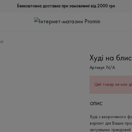
Безкоштовна доставка при замовленні від 2000 грн
ці
Худі на блис
Артикул:
N/A
Цей товар не має ді
ОПИС
Худі з вкороченого фа
варіант для Ваших про
актуальних трендовий 