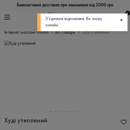
Безкоштовна доставка при замовленні від 2000 грн
0
З'єднання відновлене. Ви знову
онлайн.
Інтернет-магазин Promin
Всі товари
Худі утеплений
Худі утеплений