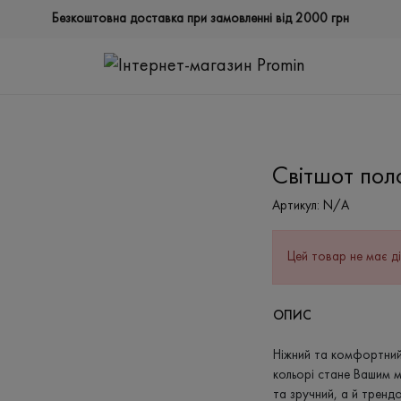
Безкоштовна доставка при замовленні від 2000 грн
Світшот пол
Артикул:
N/A
Цей товар не має ді
ОПИС
Ніжний та комфортний
кольорі стане Вашим ма
та зручний, а й тренд