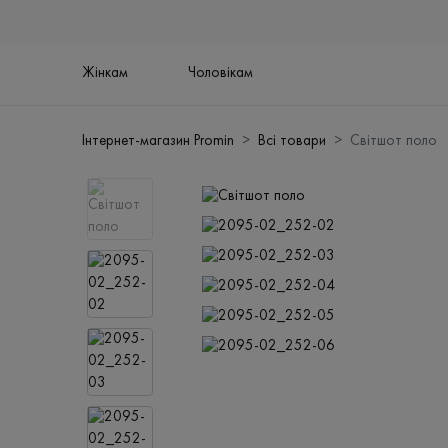
Жінкам
Чоловікам
Інтернет-магазин Promin
Всі товари
Світшот поло