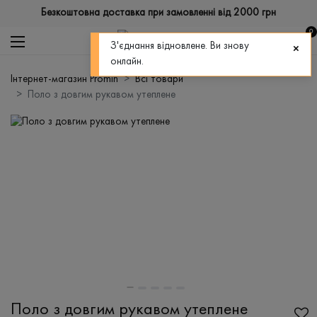
Безкоштовна доставка при замовленні від 2000 грн
0
З'єднання відновлене. Ви знову
онлайн.
Інтернет-магазин Promin
Всі товари
Поло з довгим рукавом утеплене
Поло з довгим рукавом утеплене