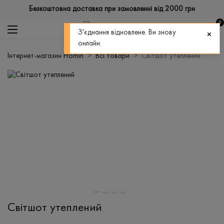
Безкоштовна доставка при замовленні від 2000 грн
0
З'єднання відновлене. Ви знову
онлайн.
Інтернет-магазин Promin
Всі товари
Світшот утеплений
Світшот утеплений