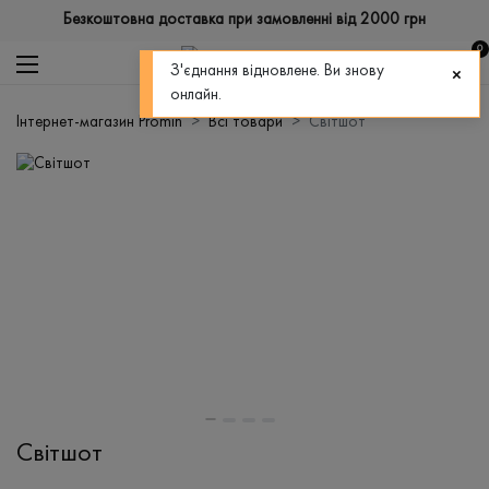
Безкоштовна доставка при замовленні від 2000 грн
0
З'єднання відновлене. Ви знову
онлайн.
Інтернет-магазин Promin
Всі товари
Світшот
Світшот