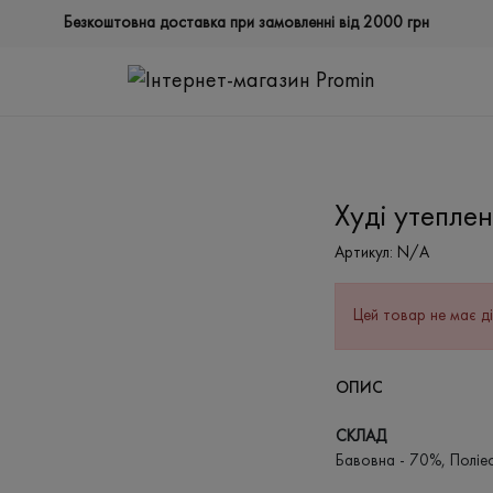
Безкоштовна доставка при замовленні від 2000 грн
Худі утепле
Артикул:
N/A
Цей товар не має ді
ОПИС
СКЛАД
Бавовна - 70%, Поліе