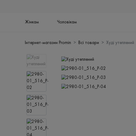
Жінкам
Чоловікам
Інтернет-магазин Promin
Всі товари
Худі утеплений