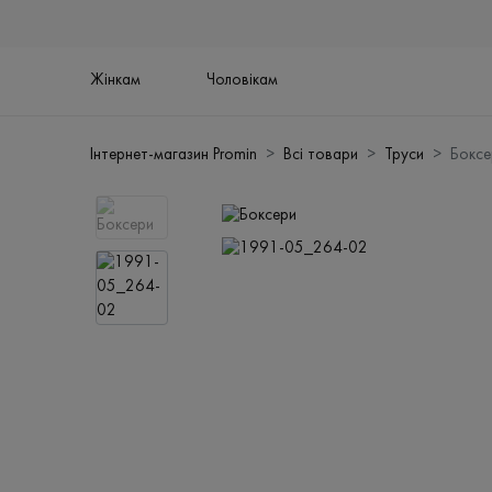
Жінкам
Чоловікам
Інтернет-магазин Promin
Всі товари
Труси
Боксе