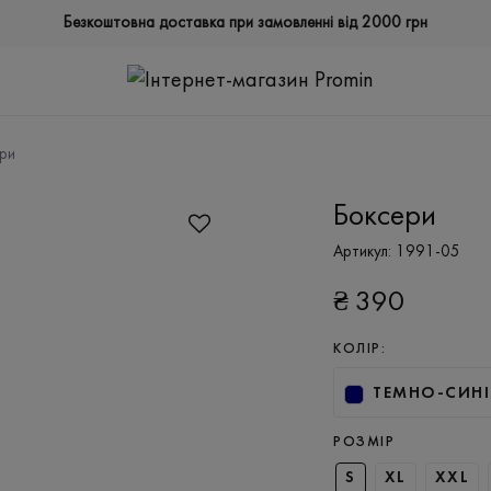
Безкоштовна доставка при замовленні від 2000 грн
ри
Боксери
Артикул:
1991-05
₴
390
КОЛІР:
ТЕМНО-СИН
РОЗМІР
S
XL
XXL