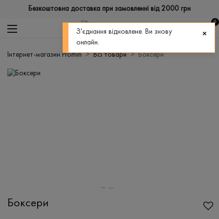
Безкоштовна доставка при замовленні від 2000 грн
0
З'єднання відновлене. Ви знову
онлайн.
Інтернет-магазин Promin
Всі товари
Боксери
Боксери