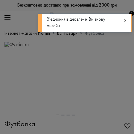
Безкоштовна доставка при замовленні від 2000 грн
0
З'єднання відновлене. Ви знову
онлайн.
Інтернет-магазин Promin
Всі товари
Футболка
Футболка