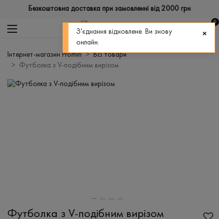
Безкоштовна доставка при замовленні від 2000 грн
0
З'єднання відновлене. Ви знову
онлайн.
Інтернет-магазин Promin
Всі товари
Футболка з V-подібним вирізом
Футболка з V-подібним вирізом