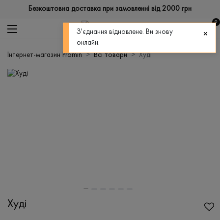
Безкоштовна доставка при замовленні від 2000 грн
0
З'єднання відновлене. Ви знову
онлайн.
Інтернет-магазин Promin
Всі товари
Худі
Худі