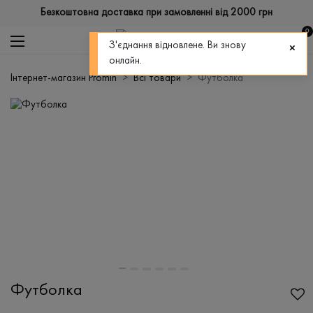
Безкоштовна доставка при замовленні від 2000 грн
0
З'єднання відновлене. Ви знову
онлайн.
Інтернет-магазин Promin
Всі товари
Футболка
Футболка