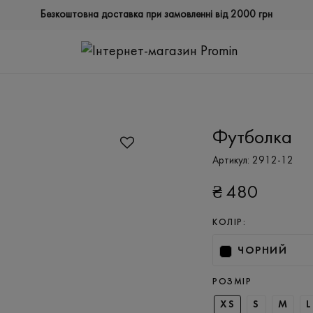
Безкоштовна доставка при замовленні від 2000 грн
Футболка
Артикул:
2912-12
₴
480
КОЛІР:
ЧОРНИЙ
РОЗМІР
XS
S
M
L