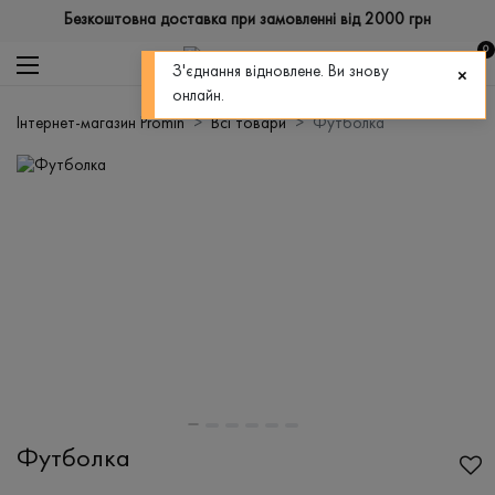
Безкоштовна доставка при замовленні від 2000 грн
0
З'єднання відновлене. Ви знову
онлайн.
Інтернет-магазин Promin
Всі товари
Футболка
Футболка