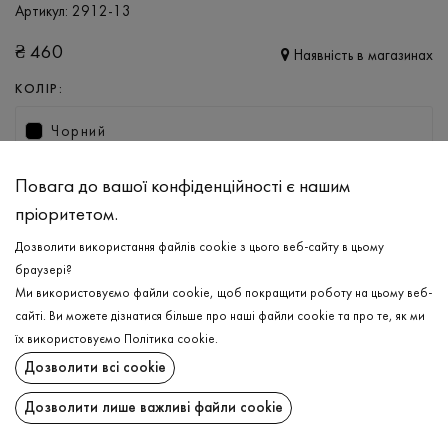
Артикул:
2912-13
₴
460
Наявність в магазинах
КОЛІР:
Чорний
РОЗМІР
Повага до вашої конфіденційності є нашим
XS
S
M
L
XL
XXL
пріоритетом.
Дозволити використання файлів cookie з цього веб-сайту в цьому
браузері?
ДОДАТИ ДО КОШИКА
Ми використовуємо файли cookie, щоб покращити роботу на цьому веб-
сайті. Ви можете дізнатися більше про наші файли cookie та про те, як ми
ОБЕРІТЬ РОЗМІР
їх використовуємо
Політика cookie
.
Дозволити всі cookie
Футболка
₴
460
ОПИС
Дозволити лише важливі файли cookie
ДОДАТИ ДО КОШИКА
Базова жіноча футболка в чорному кольорі. Виріб прямого