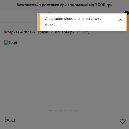
Безкоштовна доставка при замовленні від 2000 грн
0
З'єднання відновлене. Ви знову
онлайн.
Інтернет-магазин Promin
Всі товари
Боді
Боді