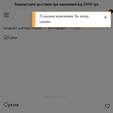
Безкоштовна доставка при замовленні від 2000 грн
0
З'єднання відновлене. Ви знову
онлайн.
Інтернет-магазин Promin
Всі товари
Сукня
Сукня