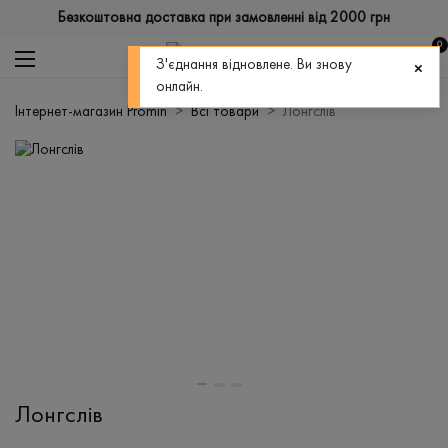
Безкоштовна доставка при замовленні від 2000 грн
0
З'єднання відновлене. Ви знову
онлайн.
Інтернет-магазин Promin
Всі товари
Лонгслів
Лонгслів