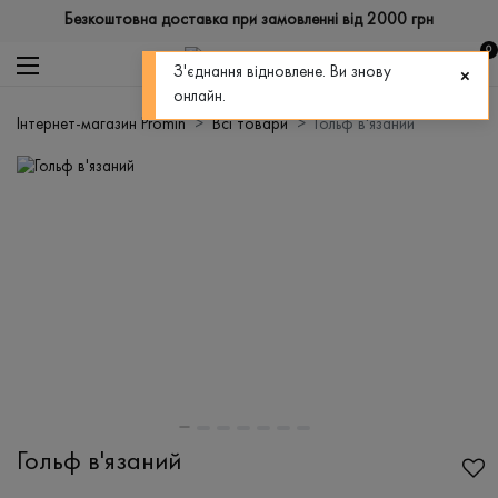
Безкоштовна доставка при замовленні від 2000 грн
0
З'єднання відновлене. Ви знову
онлайн.
Інтернет-магазин Promin
Всі товари
Гольф в'язаний
Гольф в'язаний