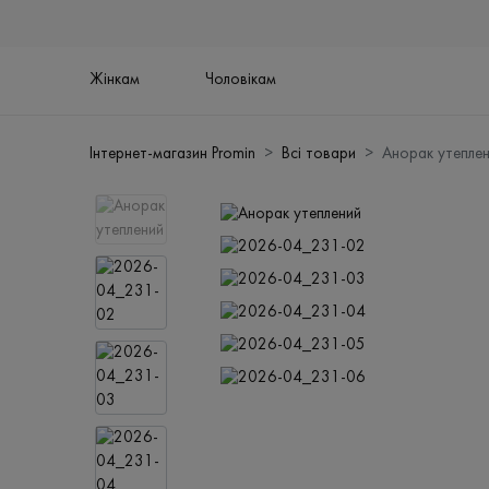
Жінкам
Чоловікам
Інтернет-магазин Promin
Всі товари
Анорак утепле