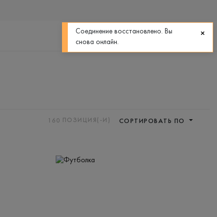
0
0
Соединение восстановлено. Вы
снова онлайн.
160
ПОЗИЦИЯ(-И)
СОРТИРОВАТЬ ПО