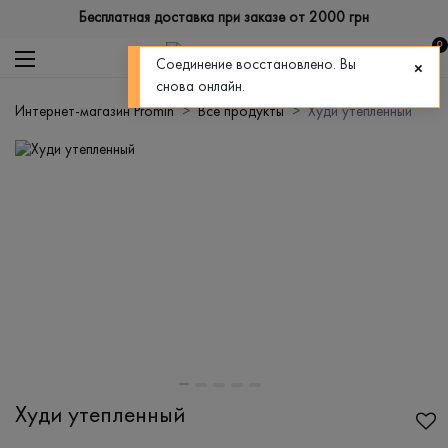
Бесплатная доставка при заказе от 2000 грн
0
Соединение восстановлено. Вы
снова онлайн.
Интернет-магазин Promin
Все продукты
Худи утепленный
Худи утепленный