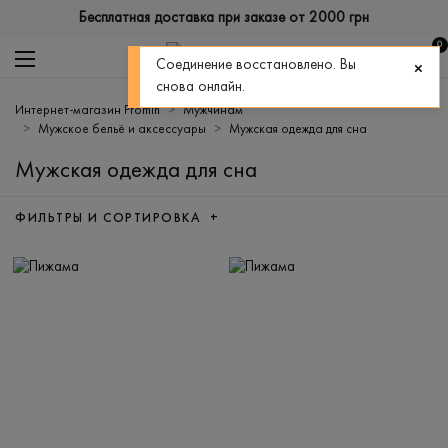
Бесплатная доставка при заказе от 2000 грн
0
Соединение восстановлено. Вы
снова онлайн.
Интернет-магазин Promin
Мужчинам
Мужское бельё и аксессуары
Мужская одежда для сна
Мужская одежда для сна
ФИЛЬТРЫ И СОРТИРОВКА +