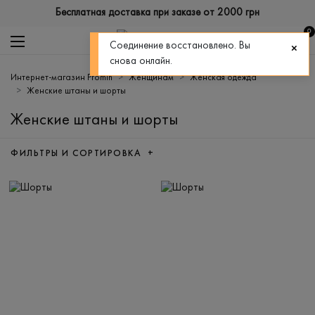
Бесплатная доставка при заказе от 2000 грн
0
Соединение восстановлено. Вы
снова онлайн.
Интернет-магазин Promin
Женщинам
Женская одежда
Женские штаны и шорты
Женские штаны и шорты
ФИЛЬТРЫ И СОРТИРОВКА +