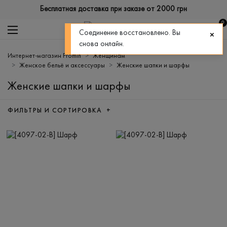
Бесплатная доставка при заказе от 2000 грн
0
Соединение восстановлено. Вы
снова онлайн.
Интернет-магазин Promin
Женщинам
Женское бельё и аксессуары
Женские шапки и шарфы
Женские шапки и шарфы
ФИЛЬТРЫ И СОРТИРОВКА +