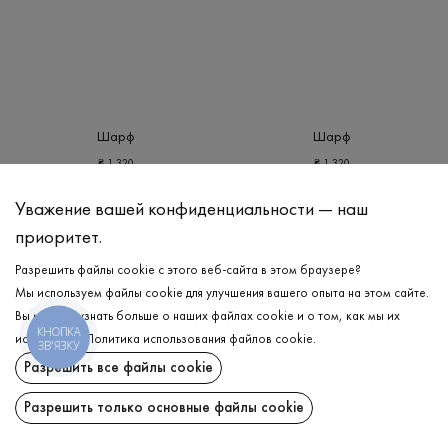
Шарф
Шарф
₴
1 320
₴
1 320
ONE SIZE
ONE SIZE
Уважение вашей конфиденциальности — наш
приоритет.
Разрешить файлы cookie с этого веб-сайта в этом браузере?
Мы используем файлы cookie для улучшения вашего опыта на этом сайте.
Вы можете узнать больше о наших файлах cookie и о том, как мы их
КНОПКА
используем.
Политика использования файлов cookie
.
ЗВ'ЯЗКУ
Разрешить все файлы cookie
Разрешить только основные файлы cookie