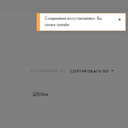
0
0
Соединение восстановлено. Вы
снова онлайн.
23
ПОЗИЦИЯ(-И)
СОРТИРОВАТЬ ПО