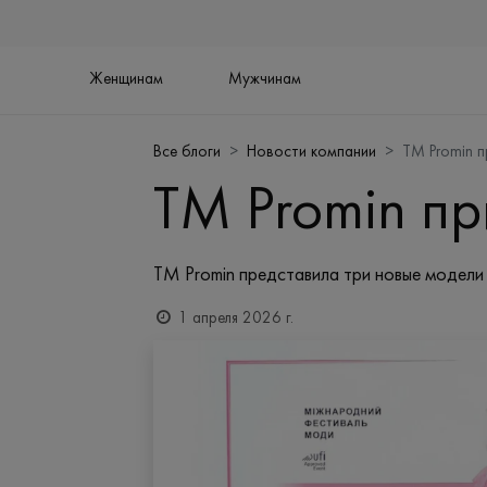
Женщинам
Мужчинам
Все блоги
Новости компании
TM Promin п
TM Promin пр
TM Promin представила три новые модели 
1 апреля 2026 г.