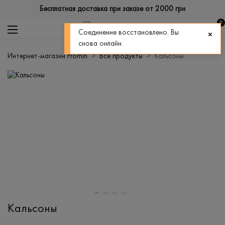
Бесплатная доставка при заказе от 2000 грн
0
Соединение восстановлено. Вы
снова онлайн.
Интернет-магазин Promin
Все продукты
Кальсоны
Кальсоны