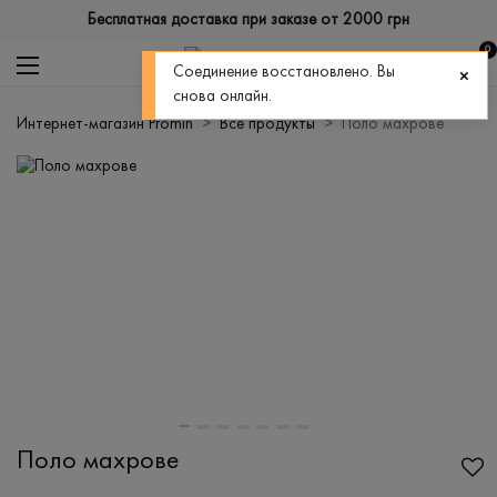
Бесплатная доставка при заказе от 2000 грн
0
Соединение восстановлено. Вы
снова онлайн.
Интернет-магазин Promin
Все продукты
Поло махрове
Поло махрове