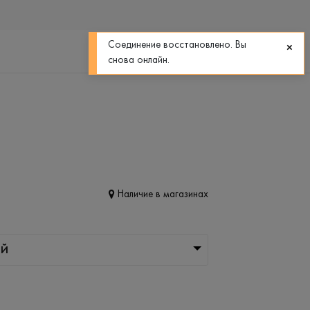
0
0
Соединение восстановлено. Вы
снова онлайн.
Наличие в магазинах
ЫЙ