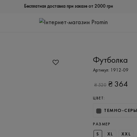
Бесплатная доставка при заказе от 2000 грн
Футболка
Артикул:
1912-09
₴
364
₴
520
ЦВЕТ:
ТЕМНО-СЕР
РАЗМЕР
S
XL
XXL